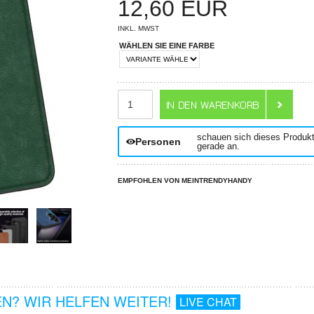
12,60
EUR
INKL. MWST
WÄHLEN SIE EINE FARBE
ANZAHL
schauen sich dieses Produk
Personen
gerade an.
EMPFOHLEN VON MEINTRENDYHANDY
N? WIR HELFEN WEITER!
LIVE CHAT