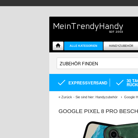
ALLE KATEGORIEN
HANDYZUBEHÖR
30 T
EXPRESSVERSAND
RÜCK
«
Zurück
- Sie sind hier:
Handyzubehör
Google H
GOOGLE PIXEL 8 PRO BESCH