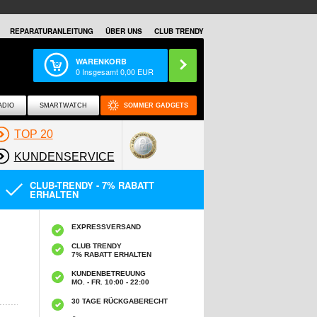
REPARATURANLEITUNG
ÜBER UNS
CLUB TRENDY
WARENKORB
0
Insgesamt
0,00
EUR
ADIO
SMARTWATCH
SOMMER GADGETS
TOP 20
KUNDENSERVICE
CLUB-TRENDY - 7% RABATT
ERHALTEN
EXPRESSVERSAND
CLUB TRENDY
7% RABATT ERHALTEN
KUNDENBETREUUNG
MO. - FR. 10:00 - 22:00
30 TAGE RÜCKGABERECHT