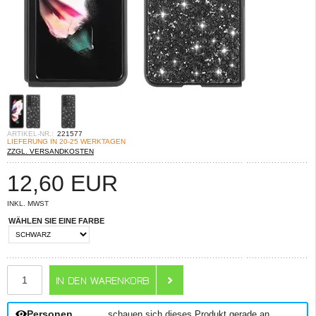
ARTIKEL-NR.:
221577
LIEFERUNG IN 20-25 WERKTAGEN
ZZGL. VERSANDKOSTEN
12,60
EUR
INKL. MWST
WÄHLEN SIE EINE FARBE
ANZAHL
Personen
schauen sich dieses Produkt gerade an.