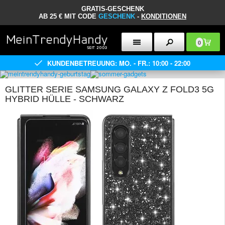
GRATIS-GESCHENK
AB 25 € MIT CODE
GESCHENK
-
KONDITIONEN
0
KUNDENBETREUUNG: MO. - FR.: 10:00 - 22:00
GLITTER SERIE SAMSUNG GALAXY Z FOLD3 5G
HYBRID HÜLLE - SCHWARZ