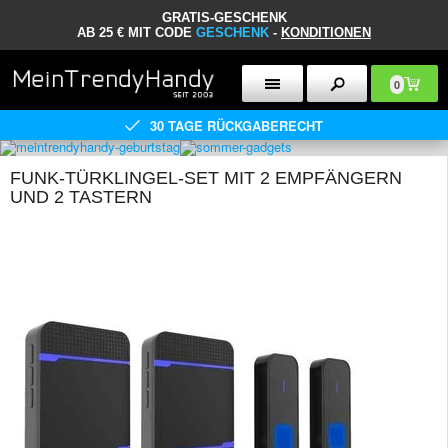
GRATIS-GESCHENK
AB 25 € MIT CODE
GESCHENK
-
KONDITIONEN
0
30 TAGE RÜCKGABERECHT
FUNK-TÜRKLINGEL-SET MIT 2 EMPFÄNGERN
UND 2 TASTERN