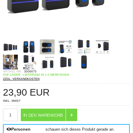
ARTIKEL-NR.:
3006675
AUF LAGER - LIEFERUNG IN 1-2 WERKTAGEN
ZZGL. VERSANDKOSTEN
23,90
EUR
INKL. MWST
ANZAHL
Personen
schauen sich dieses Produkt gerade an.