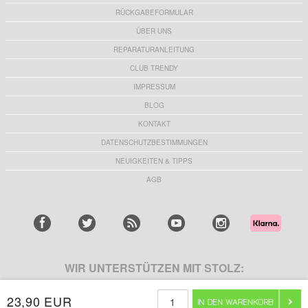
RÜCKGABEFORMULAR
ÜBER UNS
REPARATURANLEITUNG
CLUB TRENDY
IMPRESSUM
BLOG
KONTAKT
DATENSCHUTZBESTIMMUNGEN
NEUIGKEITEN & TIPPS
AGB
WIR UNTERSTÜTZEN MIT STOLZ:
23,90 EUR