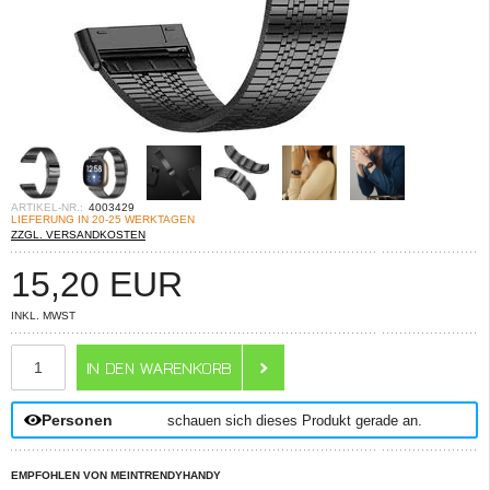
ARTIKEL-NR.:
4003429
LIEFERUNG IN 20-25 WERKTAGEN
ZZGL. VERSANDKOSTEN
15,20
EUR
INKL. MWST
ANZAHL
Personen
schauen sich dieses Produkt gerade an.
EMPFOHLEN VON MEINTRENDYHANDY