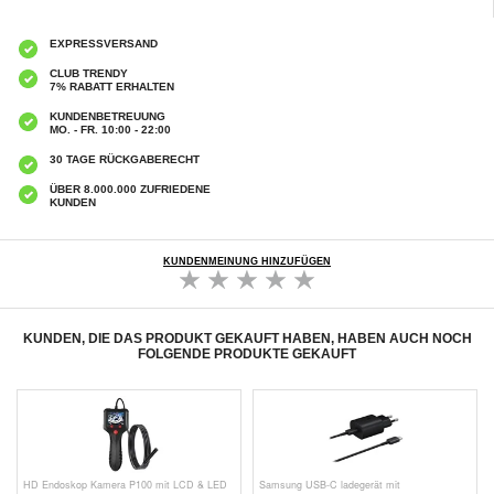
EXPRESSVERSAND
CLUB TRENDY
7% RABATT ERHALTEN
KUNDENBETREUUNG
MO. - FR. 10:00 - 22:00
30 TAGE RÜCKGABERECHT
ÜBER 8.000.000 ZUFRIEDENE
KUNDEN
KUNDENMEINUNG HINZUFÜGEN
KUNDEN, DIE DAS PRODUKT GEKAUFT HABEN, HABEN AUCH NOCH
FOLGENDE PRODUKTE GEKAUFT
HD Endoskop Kamera P100 mit LCD & LED
Samsung USB-C ladegerät mit