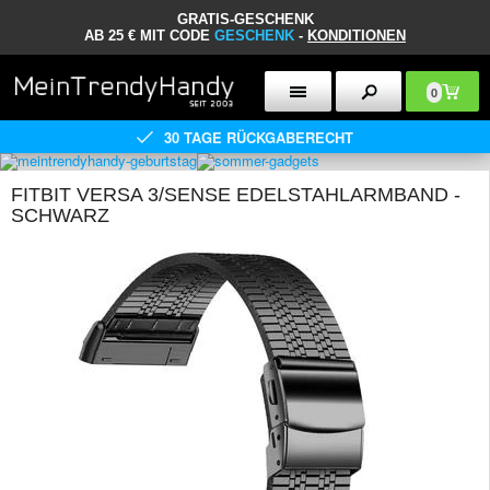
GRATIS-GESCHENK
AB 25 € MIT CODE
GESCHENK
-
KONDITIONEN
0
30 TAGE RÜCKGABERECHT
FITBIT VERSA 3/SENSE EDELSTAHLARMBAND -
SCHWARZ