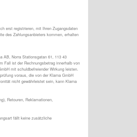
ch erst registrieren, mit Ihren Zugangsdaten
eite des Zahlungsanbieters kommen, erhalten
na AB, Norra Stationsgatan 61, 113 43
em Fall ist der Rechnungsbetrag innerhalb von
GmbH mit schuldbefreiender Wirkung leisten.
sprüfung voraus, die von der Klarna GmbH
onität nicht gewährleistet sein, kann Klarna
ung), Retouren, Reklamationen,
ngsart fällt keine zusätzliche