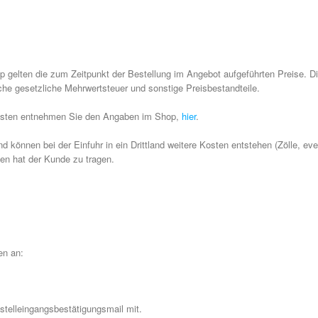
op gelten die zum Zeitpunkt der Bestellung im Angebot aufgeführten Preise. 
tsche gesetzliche Mehrwertsteuer und sonstige Preisbestandteile.
kosten entnehmen Sie den Angaben im Shop,
hier
.
 können bei der Einfuhr in ein Drittland weitere Kosten entstehen (Zölle, ev
en hat der Kunde zu tragen.
en an:
estelleingangsbestätigungsmail mit.