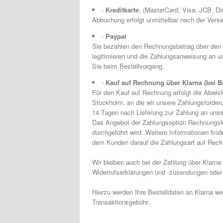
-
Kreditkarte
, (MasterCard, Visa, JCB, D
Abbuchung erfolgt unmittelbar nach der Vers
-
Paypal
Sie bezahlen den Rechnungsbetrag über den On
legitimieren und die Zahlungsanweisung an u
Sie beim Bestellvorgang.
-
Kauf auf Rechnung über Klarna (bei Bo
Für den Kauf auf Rechnung erfolgt die Abwic
Stockholm, an die wir unsere Zahlungsforderu
14 Tagen nach Lieferung zur Zahlung an unser
Das Angebot der Zahlungsoption Rechnungskau
durchgeführt wird. Weitere Informationen find
dem Kunden darauf die Zahlungsart auf Rech
Wir bleiben auch bei der Zahlung über Klarna
Widerrufserklärungen und -zusendungen oder 
Hierzu werden Ihre Bestelldaten an Klarna wei
Transaktionsgebühr.