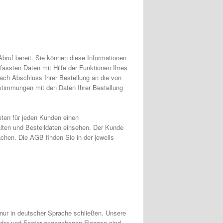
bruf bereit. Sie können diese Informationen
assten Daten mit Hilfe der Funktionen Ihres
nach Abschluss Ihrer Bestellung an die von
timmungen mit den Daten Ihrer Bestellung
ieten für jeden Kunden einen
alten und Bestelldaten einsehen. Der Kunde
chen. Die AGB finden Sie in der jeweils
 nur in deutscher Sprache schließen. Unsere
eader und Footer angegebenen Flaggen sind