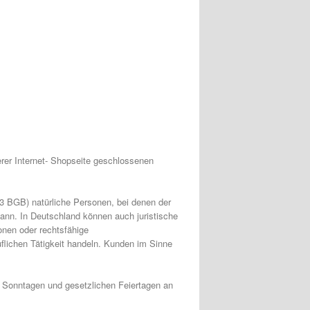
rer Internet- Shopseite geschlossenen
13 BGB) natürliche Personen, bei denen der
kann. In Deutschland können auch juristische
onen oder rechtsfähige
flichen Tätigkeit handeln. Kunden im Sinne
 Sonntagen und gesetzlichen Feiertagen an