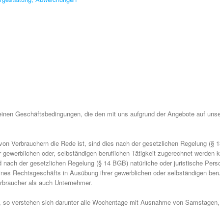
meinen Geschäftsbedingungen, die den mit uns aufgrund der Angebote auf unse
von Verbrauchern die Rede ist, sind dies nach der gesetzlichen Regelung (§ 
 gewerblichen oder, selbständigen beruflichen Tätigkeit zugerechnet werden 
 nach der gesetzlichen Regelung (§ 14 BGB) natürliche oder juristische Pers
ines Rechtsgeschäfts in Ausübung ihrer gewerblichen oder selbständigen beru
rbraucher als auch Unternehmer.
, so verstehen sich darunter alle Wochentage mit Ausnahme von Samstagen,