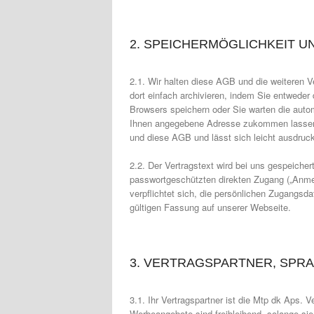
2. SPEICHERMÖGLICHKEIT U
2.1. Wir halten diese AGB und die weiteren 
dort einfach archivieren, indem Sie entweder
Browsers speichern oder Sie warten die autom
Ihnen angegebene Adresse zukommen lassen. 
und diese AGB und lässt sich leicht ausdruc
2.2. Der Vertragstext wird bei uns gespeicher
passwortgeschützten direkten Zugang („Anmel
verpflichtet sich, die persönlichen Zugangsd
gültigen Fassung auf unserer Webseite.
3. VERTRAGSPARTNER, SPR
3.1. Ihr Vertragspartner ist die Mtp dk Aps. 
Werbeangebote sind freibleibend, solange sie