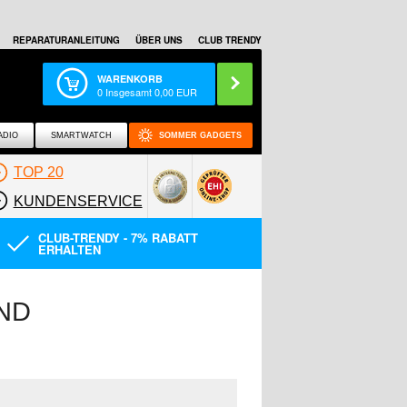
REPARATURANLEITUNG
ÜBER UNS
CLUB TRENDY
WARENKORB
0
Insgesamt
0,00
EUR
ADIO
SMARTWATCH
SOMMER GADGETS
TOP 20
KUNDENSERVICE
CLUB-TRENDY - 7% RABATT
ERHALTEN
ND