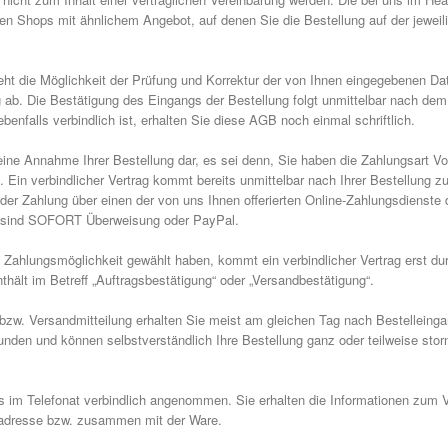
en Shops mit ähnlichem Angebot, auf denen Sie die Bestellung auf der jewe
eht die Möglichkeit der Prüfung und Korrektur der von Ihnen eingegebenen Da
g ab. Die Bestätigung des Eingangs der Bestellung folgt unmittelbar nach dem
ebenfalls verbindlich ist, erhalten Sie diese AGB noch einmal schriftlich.
eine Annahme Ihrer Bestellung dar, es sei denn, Sie haben die Zahlungsart Vor
 Ein verbindlicher Vertrag kommt bereits unmittelbar nach Ihrer Bestellung 
der Zahlung über einen der von uns Ihnen offerierten Online-Zahlungsdienst
e sind SOFORT Überweisung oder PayPal.
e Zahlungsmöglichkeit gewählt haben, kommt ein verbindlicher Vertrag erst d
hält im Betreff „Auftragsbestätigung“ oder „Versandbestätigung“.
 bzw. Versandmitteilung erhalten Sie meist am gleichen Tag nach Bestelleingan
nden und können selbstverständlich Ihre Bestellung ganz oder teilweise stor
uns im Telefonat verbindlich angenommen. Sie erhalten die Informationen zu
ladresse bzw. zusammen mit der Ware.