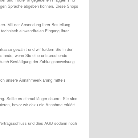
iligen Sprache abgeben können. Diese Shops
ten. Mit der Absendung Ihrer Bestellung
 technisch einwandfreien Eingang Ihrer
kasse gewählt und wir fordern Sie in der
zustande, wenn Sie eine entsprechende
e durch Bestätigung der Zahlungsanweisung
urch unsere Annahmeerklärung mittels
g. Sollte es einmal länger dauern: Sie sind
nieren, bevor wir dazu die Annahme erklärt
m Vertragsschluss und dies AGB sodann noch