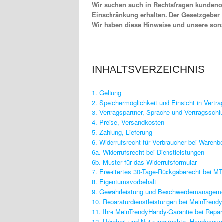
Wir suchen auch in Rechtsfragen kundenor
Einschränkung erhalten. Der Gesetzgeber 
Wir haben diese Hinweise und unsere son
INHALTSVERZEICHNIS
1. Geltung
2. Speichermöglichkeit und Einsicht in Vertra
3. Vertragspartner, Sprache und Vertragsschl
4. Preise, Versandkosten
5. Zahlung, Lieferung
6. Widerrufsrecht für Verbraucher bei Warenb
6a. Widerrufsrecht bei Dienstleistungen
6b. Muster für das Widerrufsformular
7. Erweitertes 30-Tage-Rückgaberecht bei 
8. Eigentumsvorbehalt
9. Gewährleistung und Beschwerdemanagem
10. Reparaturdienstleistungen bei MeinTren
11. Ihre MeinTrendyHandy-Garantie bei Repar
12. Urheber- und Nutzungsrechte, Handycove