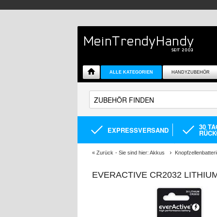
ALLE KATEGORIEN
HANDYZUBEHÖR
30 T
EXPRESSVERSAND
RÜCK
«
Zurück
- Sie sind hier:
Akkus
Knopfzellenbatter
EVERACTIVE CR2032 LITHIU