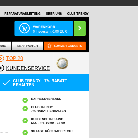
REPARATURANLEITUNG
ÜBER UNS
CLUB TRENDY
WARENKORB
0
Insgesamt
0,00
EUR
ADIO
SMARTWATCH
SOMMER GADGETS
TOP 20
KUNDENSERVICE
CLUB-TRENDY - 7% RABATT
ERHALTEN
EXPRESSVERSAND
CLUB TRENDY
7% RABATT ERHALTEN
KUNDENBETREUUNG
MO. - FR. 10:00 - 22:00
30 TAGE RÜCKGABERECHT