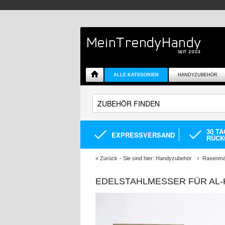
ALLE KATEGORIEN
HANDYZUBEHÖR
30 T
EXPRESSVERSAND
RÜCK
«
Zurück
- Sie sind hier:
Handyzubehör
Rasenmä
EDELSTAHLMESSER FÜR AL-KO 