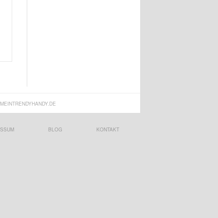
MEINTRENDYHANDY.DE
ESSUM
BLOG
KONTAKT