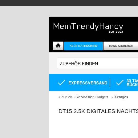
ALLE KATEGORIEN
HANDYZUBEHÖR
30 T
EXPRESSVERSAND
RÜCK
«
Zurück
- Sie sind hier:
Gadgets
Fernglas
DT15 2.5K DIGITALES NACH