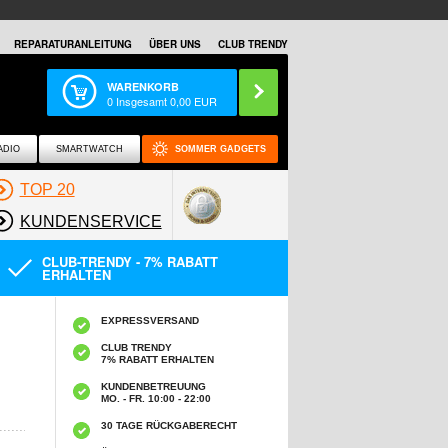
REPARATURANLEITUNG
ÜBER UNS
CLUB TRENDY
WARENKORB
0
Insgesamt
0,00
EUR
ADIO
SMARTWATCH
SOMMER GADGETS
TOP 20
KUNDENSERVICE
CLUB-TRENDY - 7% RABATT
ERHALTEN
EXPRESSVERSAND
CLUB TRENDY
7% RABATT ERHALTEN
KUNDENBETREUUNG
MO. - FR. 10:00 - 22:00
30 TAGE RÜCKGABERECHT