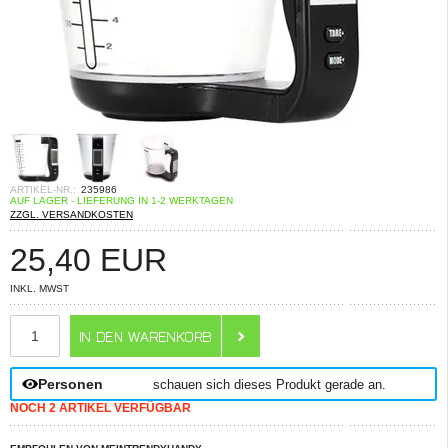
ARTIKEL-NR.:
235986
AUF LAGER - LIEFERUNG IN 1-2 WERKTAGEN
ZZGL. VERSANDKOSTEN
25,40
EUR
INKL. MWST
ANZAHL
Personen
schauen sich dieses Produkt gerade an.
NOCH 2 ARTIKEL VERFÜGBAR