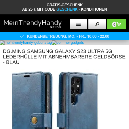
GRATIS-GESCHENK
AB 25 € MIT CODE
GESCHENK
-
KONDITIONEN
0
KUNDENBETREUUNG: MO. - FR.: 10:00 - 22:00
DG.MING SAMSUNG GALAXY S23 ULTRA 5G
LEDERHÜLLE MIT ABNEHMBARERE GELDBÖRSE
- BLAU