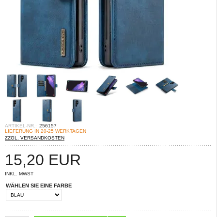
ARTIKEL-NR.:
256157
LIEFERUNG IN 20-25 WERKTAGEN
ZZGL. VERSANDKOSTEN
15,20
EUR
INKL. MWST
WÄHLEN SIE EINE FARBE