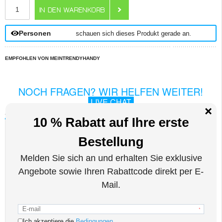
ANZAHL
Personen
schauen sich dieses Produkt gerade an.
EMPFOHLEN VON MEINTRENDYHANDY
NOCH FRAGEN? WIR HELFEN WEITER!
LIVE CHAT
Beschreibung
DG.Ming 2-in-1 Lederhülle mit Abnehmbarere Geldbörse für Samsung
Galaxy S23 Ultra 5G
DG.Ming 2-in-1 Schutzhülle für Samsung Galaxy S23 Ultra 5G ist eine
ausgezeichnete Kombination aus einer flip-tasche und einem abnehmbaren
magnetischen Cover. Diese Hülle ist multifunktional, mit Kartenfächern und
einer Tasche für Geld, hält alles zusammen. Metall-Snap-on-Verschluss sorgt
für zusätzliche Sicherheit und macht es möglich, die Tasche zum Stativ für die
freihändige Verwendung zu falten. Sein ausgezeichnetes Design, mit Spaltleder
beschichtet, fühlt sich gut in der Hand.
Eigenschaften:
- Geldbörse Tasche im Book-Style mit einem abnehmbaren Samsung Galaxy