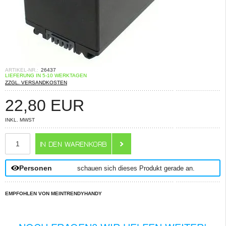
ARTIKEL-NR.:
26437
LIEFERUNG IN 5-10 WERKTAGEN
ZZGL. VERSANDKOSTEN
22,80
EUR
INKL. MWST
ANZAHL
Personen
schauen sich dieses Produkt gerade an.
EMPFOHLEN VON MEINTRENDYHANDY