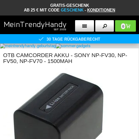
GRATIS-GESCHENK
AB 25 € MIT CODE
GESCHENK
-
KONDITIONEN
0
30 TAGE RÜCKGABERECHT
OTB CAMCORDER AKKU - SONY NP-FV30, NP-
FV50, NP-FV70 - 1500MAH