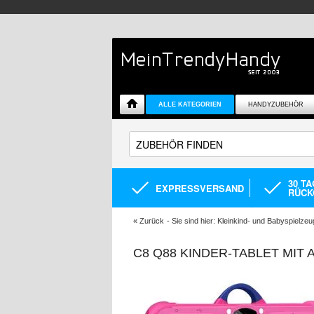
ALLE KATEGORIEN
HANDYZUBEHÖR
30 T
EXPRESSVERSAND
RÜCK
«
Zurück
- Sie sind hier:
Kleinkind- und Babyspielzeu
C8 Q88 KINDER-TABLET MIT 