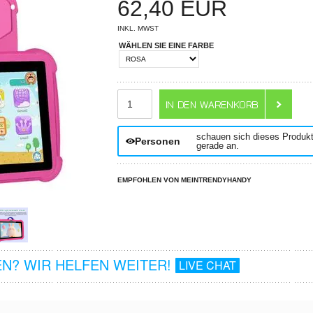
62,40
EUR
INKL. MWST
WÄHLEN SIE EINE FARBE
ANZAHL
schauen sich dieses Produk
Personen
gerade an.
EMPFOHLEN VON MEINTRENDYHANDY
N? WIR HELFEN WEITER!
LIVE CHAT