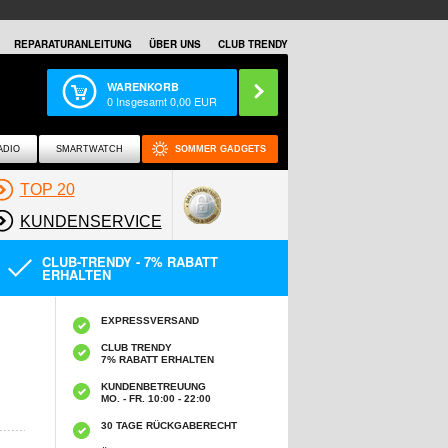
REPARATURANLEITUNG
ÜBER UNS
CLUB TRENDY
WARENKORB
0
Insgesamt
0,00
EUR
ADIO
SMARTWATCH
SOMMER GADGETS
TOP 20
KUNDENSERVICE
CLUB-TRENDY - 7% RABATT
ERHALTEN
EXPRESSVERSAND
CLUB TRENDY
7% RABATT ERHALTEN
KUNDENBETREUUNG
MO. - FR. 10:00 - 22:00
30 TAGE RÜCKGABERECHT