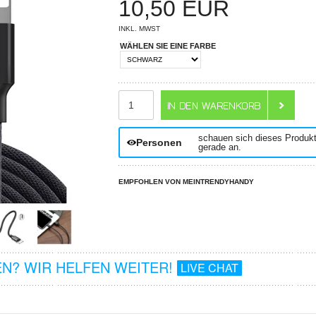
10,50
EUR
INKL. MWST
WÄHLEN SIE EINE FARBE
ANZAHL
schauen sich dieses Produk
Personen
gerade an.
EMPFOHLEN VON MEINTRENDYHANDY
N? WIR HELFEN WEITER!
LIVE CHAT