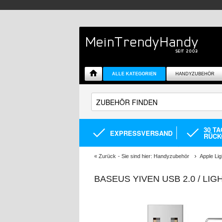
ALLE KATEGORIEN
HANDYZUBEHÖR
30 T
EXPRESSVERSAND
RÜCK
«
Zurück
- Sie sind hier:
Handyzubehör
Apple Li
BASEUS YIVEN USB 2.0 / LIG