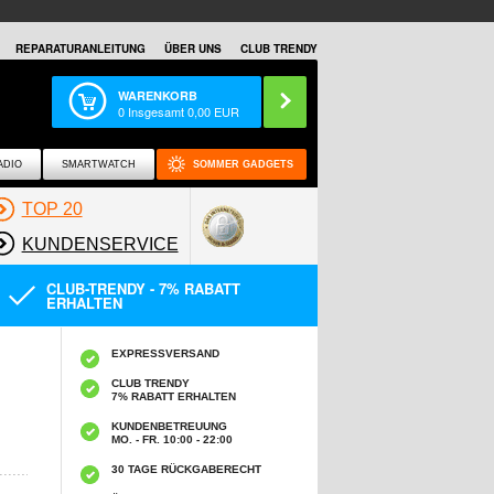
REPARATURANLEITUNG
ÜBER UNS
CLUB TRENDY
WARENKORB
0
Insgesamt
0,00
EUR
ADIO
SMARTWATCH
SOMMER GADGETS
TOP 20
KUNDENSERVICE
CLUB-TRENDY - 7% RABATT
ERHALTEN
EXPRESSVERSAND
CLUB TRENDY
7% RABATT ERHALTEN
KUNDENBETREUUNG
MO. - FR. 10:00 - 22:00
30 TAGE RÜCKGABERECHT