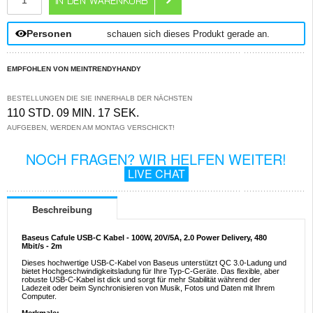
Personen
schauen sich dieses Produkt gerade an.
EMPFOHLEN VON MEINTRENDYHANDY
BESTELLUNGEN DIE SIE INNERHALB DER NÄCHSTEN
110 STD. 09 MIN. 17 SEK.
AUFGEBEN, WERDEN AM MONTAG VERSCHICKT!
NOCH FRAGEN? WIR HELFEN WEITER!
LIVE CHAT
Beschreibung
Baseus Cafule USB-C Kabel - 100W, 20V/5A, 2.0 Power Delivery, 480
Mbit/s - 2m
Dieses hochwertige USB-C-Kabel von Baseus unterstützt QC 3.0-Ladung und
bietet Hochgeschwindigkeitsladung für Ihre Typ-C-Geräte. Das flexible, aber
robuste USB-C-Kabel ist dick und sorgt für mehr Stabilität während der
Ladezeit oder beim Synchronisieren von Musik, Fotos und Daten mit Ihrem
Computer.