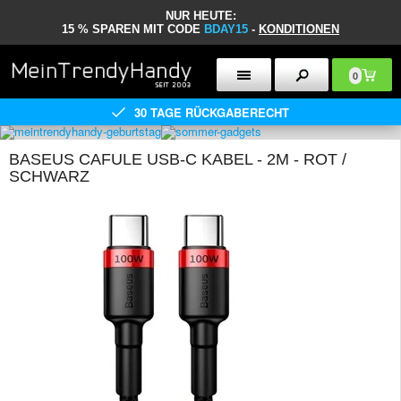
NUR HEUTE:
15 % SPAREN MIT CODE
BDAY15
-
KONDITIONEN
0
30 TAGE RÜCKGABERECHT
BASEUS CAFULE USB-C KABEL - 2M - ROT /
SCHWARZ