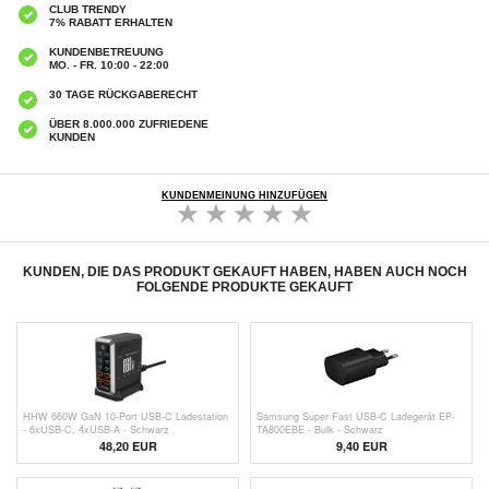
CLUB TRENDY
7% RABATT ERHALTEN
KUNDENBETREUUNG
MO. - FR. 10:00 - 22:00
30 TAGE RÜCKGABERECHT
ÜBER 8.000.000 ZUFRIEDENE
KUNDEN
KUNDENMEINUNG HINZUFÜGEN
KUNDEN, DIE DAS PRODUKT GEKAUFT HABEN, HABEN AUCH NOCH
FOLGENDE PRODUKTE GEKAUFT
HHW 660W GaN 10-Port USB-C Ladestation
Samsung Super Fast USB-C Ladegerät EP-
- 6xUSB-C, 4xUSB-A - Schwarz
TA800EBE - Bulk - Schwarz
48,20
EUR
9,40
EUR