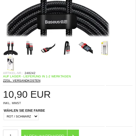
ARTIKEL-NR.:
248242
AUF LAGER - LIEFERUNG IN 1-2 WERKTAGEN
ZZGL. VERSANDKOSTEN
10,90
EUR
INKL. MWST
WÄHLEN SIE EINE FARBE
ANZAHL