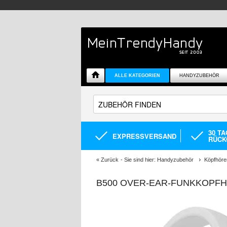
ALLE KATEGORIEN
HANDYZUBEHÖR
30 T
EXPRESSVERSAND
RÜCK
«
Zurück
- Sie sind hier:
Handyzubehör
Köpfhöre
B500 OVER-EAR-FUNKKOPFH