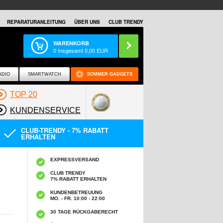
REPARATURANLEITUNG
ÜBER UNS
CLUB TRENDY
WARENKORB
0
Insgesamt
0,00
EUR
ADIO
SMARTWATCH
SOMMER GADGETS
TOP 20
KUNDENSERVICE
CLUB-TRENDY - 7% RABATT
ERHALTEN
EXPRESSVERSAND
CLUB TRENDY
7% RABATT ERHALTEN
KUNDENBETREUUNG
MO. - FR. 10:00 - 22:00
30 TAGE RÜCKGABERECHT