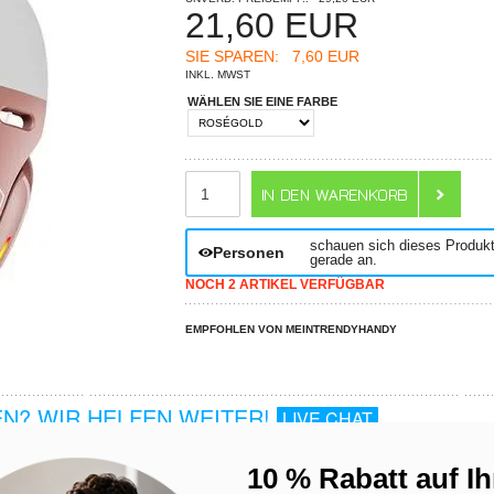
21,60
EUR
SIE SPAREN:
7,60 EUR
INKL. MWST
WÄHLEN SIE EINE FARBE
ANZAHL
schauen sich dieses Produk
Personen
gerade an.
NOCH 2 ARTIKEL VERFÜGBAR
EMPFOHLEN VON MEINTRENDYHANDY
N? WIR HELFEN WEITER!
LIVE CHAT