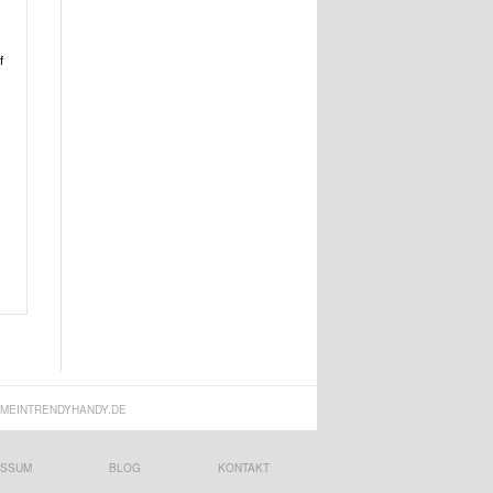
f
MEINTRENDYHANDY.DE
ESSUM
BLOG
KONTAKT