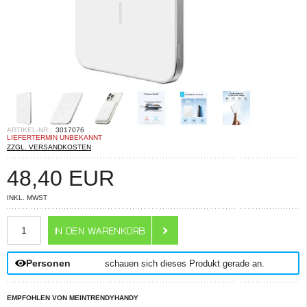
ARTIKEL-NR.:
3017076
LIEFERTERMIN UNBEKANNT
ZZGL. VERSANDKOSTEN
48,40
EUR
INKL. MWST
ANZAHL
Personen
schauen sich dieses Produkt gerade an.
EMPFOHLEN VON MEINTRENDYHANDY