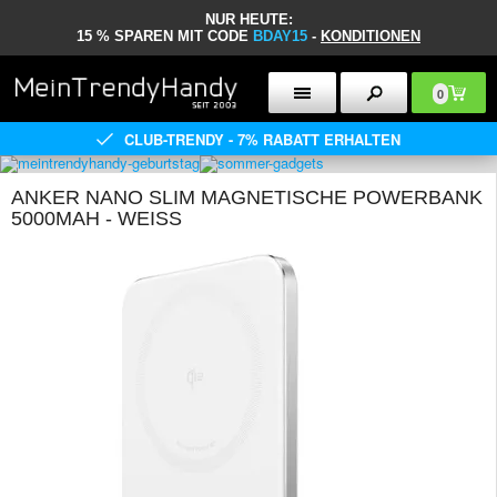
NUR HEUTE:
15 % SPAREN MIT CODE
BDAY15
-
KONDITIONEN
0
CLUB-TRENDY - 7% RABATT ERHALTEN
ANKER NANO SLIM MAGNETISCHE POWERBANK
5000MAH - WEISS