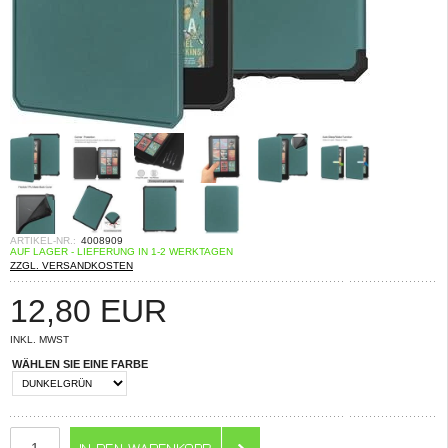
ARTIKEL-NR.:
4008909
AUF LAGER - LIEFERUNG IN 1-2 WERKTAGEN
ZZGL. VERSANDKOSTEN
12,80
EUR
INKL. MWST
WÄHLEN SIE EINE FARBE
ANZAHL