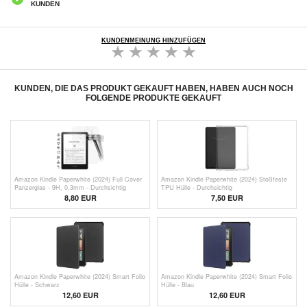
KUNDEN
KUNDENMEINUNG HINZUFÜGEN
KUNDEN, DIE DAS PRODUKT GEKAUFT HABEN, HABEN AUCH NOCH
FOLGENDE PRODUKTE GEKAUFT
Amazon Kindle Paperwhite (2024) Full Cover
Amazon Kindle Paperwhite (2024) Stoßfeste
Panzerglas - 9H, 0.3mm - Durchsichtig
TPU Hülle - Durchsichtig
8,80 EUR
7,50
EUR
Amazon Kindle Paperwhite (2024) Smart Folio
Amazon Kindle Paperwhite (2024) Smart Folio
Hülle - Schwarz
Hülle - Blau
12,60 EUR
12,60 EUR