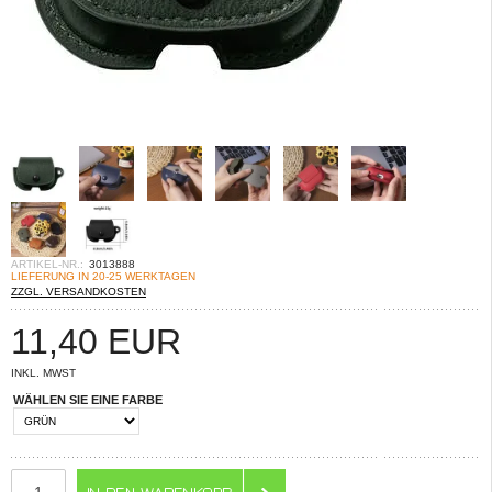
ARTIKEL-NR.:
3013888
LIEFERUNG IN 20-25 WERKTAGEN
ZZGL. VERSANDKOSTEN
11,40
EUR
INKL. MWST
WÄHLEN SIE EINE FARBE
ANZAHL