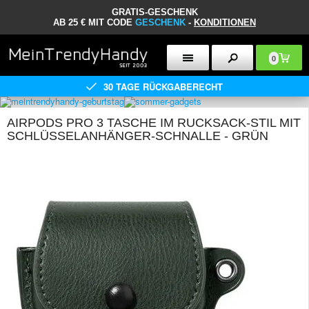
GRATIS-GESCHENK
AB 25 € MIT CODE
GESCHENK
-
KONDITIONEN
0
30 TAGE RÜCKGABERECHT
AIRPODS PRO 3 TASCHE IM RUCKSACK-STIL MIT
SCHLÜSSELANHÄNGER-SCHNALLE - GRÜN