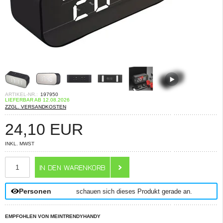
ARTIKEL-NR.:
197950
LIEFERBAR AB 12.08.2026
ZZGL. VERSANDKOSTEN
24,10
EUR
INKL. MWST
ANZAHL
Personen
schauen sich dieses Produkt gerade an.
EMPFOHLEN VON MEINTRENDYHANDY