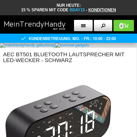
NUR HEUTE:
15 % SPAREN MIT CODE
BDAY15
-
KONDITIONEN
0
KUNDENBETREUUNG: MO. - FR.: 10:00 - 22:00
AEC BT501 BLUETOOTH LAUTSPRECHER MIT
LED-WECKER - SCHWARZ