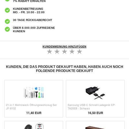
7% RABATT ERHALTEN
KUNDENBETREUUNG
MO. - FR. 10:00 - 22:00
30 TAGE RÜCKGABERECHT
ÜBER 8.000.000 ZUFRIEDENE
KUNDEN
KUNDENMEINUNG HINZUFÜGEN
KUNDEN, DIE DAS PRODUKT GEKAUFT HABEN, HABEN AUCH NOCH
FOLGENDE PRODUKTE GEKAUFT
21-in-1 Mehrzweck Öffnungswerkzeug Set
Samsung USB-C Schnell-Ladegerät EP-
JF-8102
TA20EB - Schwarz
11,40 EUR
16,50 EUR