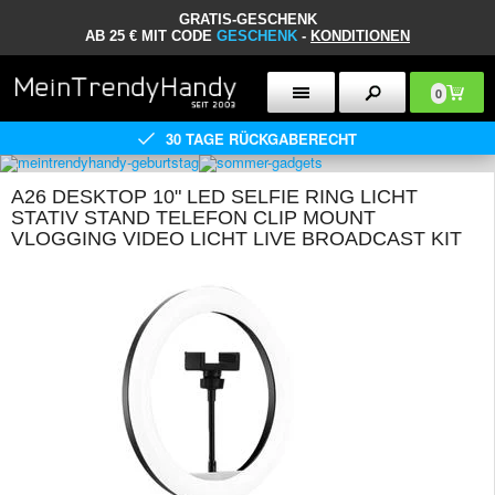
GRATIS-GESCHENK
AB 25 € MIT CODE
GESCHENK
-
KONDITIONEN
0
30 TAGE RÜCKGABERECHT
A26 DESKTOP 10" LED SELFIE RING LICHT
STATIV STAND TELEFON CLIP MOUNT
VLOGGING VIDEO LICHT LIVE BROADCAST KIT