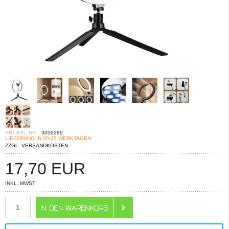
ARTIKEL-NR.:
3006289
LIEFERUNG IN 20-25 WERKTAGEN
ZZGL. VERSANDKOSTEN
17,70
EUR
INKL. MWST
ANZAHL