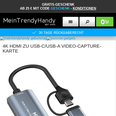
GRATIS-GESCHENK
AB 25 € MIT CODE
GESCHENK
-
KONDITIONEN
0
30 TAGE RÜCKGABERECHT
4K HDMI ZU USB-C/USB-A VIDEO-CAPTURE-
KARTE