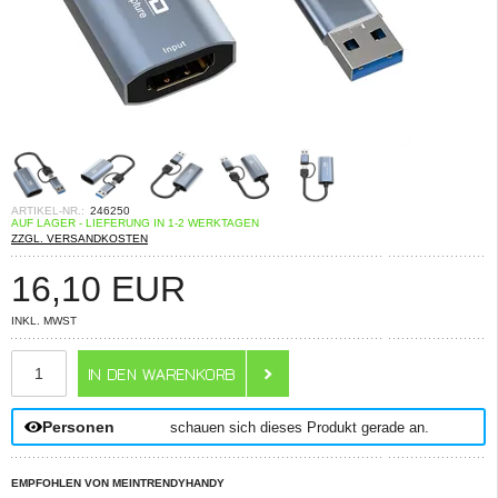
ARTIKEL-NR.:
246250
AUF LAGER - LIEFERUNG IN 1-2 WERKTAGEN
ZZGL. VERSANDKOSTEN
16,10
EUR
INKL. MWST
ANZAHL
Personen
schauen sich dieses Produkt gerade an.
EMPFOHLEN VON MEINTRENDYHANDY