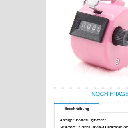
NOCH FRAGE
Beschreibung
4-stelliger Handheld-Digitalzähler
Mit diesem 4-stelligen Handheld-Digitalzähler, der