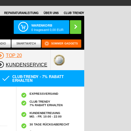
REPARATURANLEITUNG
ÜBER UNS
CLUB TRENDY
WARENKORB
0
Insgesamt
0,00
EUR
ADIO
SMARTWATCH
SOMMER GADGETS
TOP 20
KUNDENSERVICE
CLUB-TRENDY - 7% RABATT
ERHALTEN
EXPRESSVERSAND
CLUB TRENDY
7% RABATT ERHALTEN
KUNDENBETREUUNG
MO. - FR. 10:00 - 22:00
30 TAGE RÜCKGABERECHT