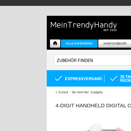
ALLE KATEGORIEN
HANDYZUBEHÖR
30 T
EXPRESSVERSAND
RÜCK
«
Zurück
- Sie sind hier:
Gadgets
4-DIGIT HANDHELD DIGITAL 