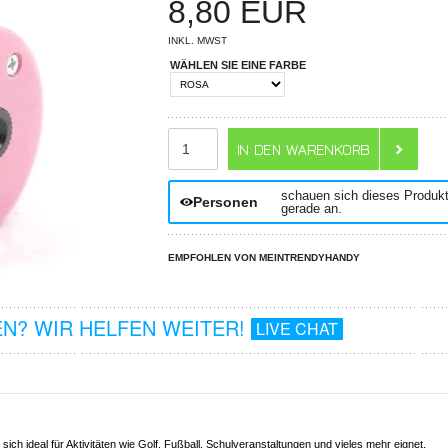
8,80
EUR
INKL. MWST
WÄHLEN SIE EINE FARBE
ANZAHL
schauen sich dieses Produk
Personen
gerade an.
EMPFOHLEN VON MEINTRENDYHANDY
N? WIR HELFEN WEITER!
LIVE CHAT
 sich ideal für Aktivitäten wie Golf, Fußball, Schulveranstaltungen und vieles mehr eignet,