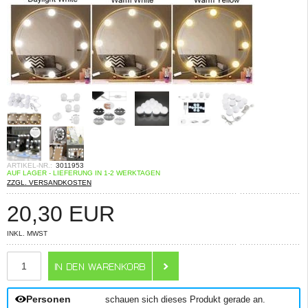
ARTIKEL-NR.:
3011953
AUF LAGER - LIEFERUNG IN 1-2 WERKTAGEN
ZZGL. VERSANDKOSTEN
20,30
EUR
INKL. MWST
ANZAHL
Personen
schauen sich dieses Produkt gerade an.