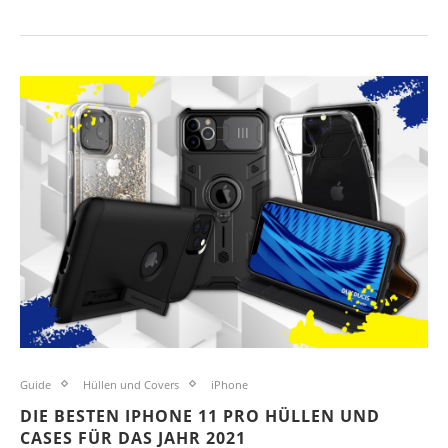
Guide
Hüllen und Covers
iPhone
DIE BESTEN IPHONE 11 PRO HÜLLEN UND
CASES FÜR DAS JAHR 2021