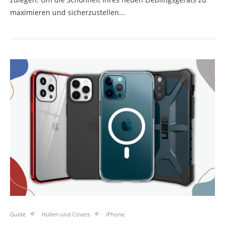
maximieren und sicherzustellen...
Guide
Hüllen und Covers
iPhone