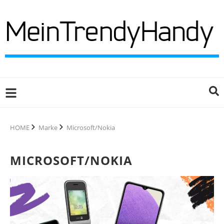
HOME
Marke
Microsoft/Nokia
MICROSOFT/NOKIA