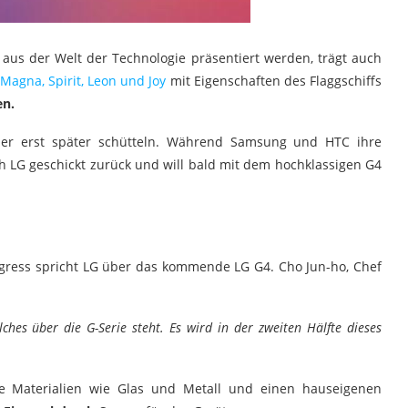
aus der Welt der Technologie präsentiert werden, trägt auch
Magna, Spirit, Leon und Joy
mit Eigenschaften des Flaggschiffs
en.
er erst später schütteln. Während Samsung und HTC ihre
ch LG geschickt zurück und will bald mit dem hochklassigen G4
ress spricht LG über das kommende LG G4. Cho Jun-ho, Chef
hes über die G-Serie steht. Es wird in der zweiten Hälfte dieses
ve Materialien wie Glas und Metall und einen hauseigenen