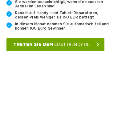
Sie werden benachrichtigt, wenn die neuesten
Artikel im Laden sind
Rabatt auf Handy- und Tablet-Reparaturen,
dessen Preis weniger als 150 EUR beträgt
In diesem Monat nehmen Sie automatisch teil und
können 100 Euro gewinnen
CLUB TRENDY BEI
TRETEN SIE DEM