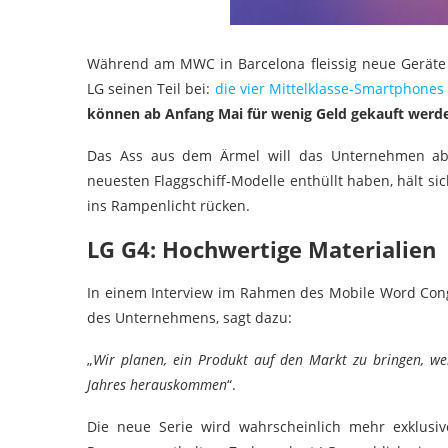
Während am MWC in Barcelona fleissig neue Geräte 
LG seinen Teil bei:
die vier Mittelklasse-Smartphones 
können ab Anfang Mai für wenig Geld gekauft werd
Das Ass aus dem Ärmel will das Unternehmen ab
neuesten Flaggschiff-Modelle enthüllt haben, hält si
ins Rampenlicht rücken.
LG G4: Hochwertige Materialien
In einem Interview im Rahmen des Mobile Word Cong
des Unternehmens, sagt dazu:
„
Wir planen, ein Produkt auf den Markt zu bringen, welc
Jahres herauskommen
“.
Die neue Serie wird wahrscheinlich mehr exklusi