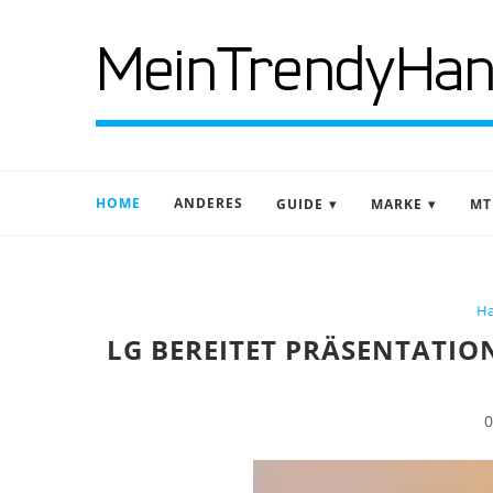
HOME
ANDERES
GUIDE
MARKE
MT
H
LG BEREITET PRÄSENTATIO
0