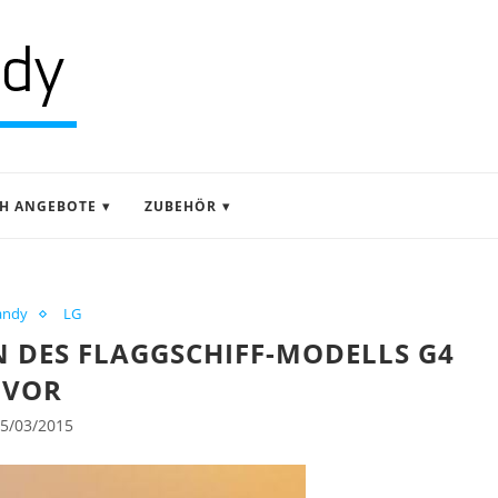
H ANGEBOTE
ZUBEHÖR
andy
LG
N DES FLAGGSCHIFF-MODELLS G4
VOR
5/03/2015